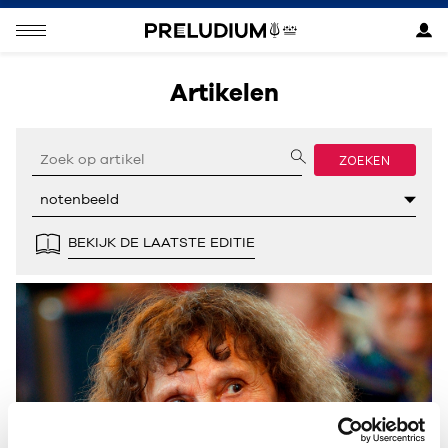
Artikelen
ZOEKEN
BEKIJK DE LAATSTE EDITIE