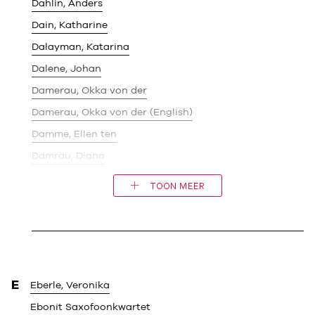
Dahlin, Anders
Dain, Katharine
Dalayman, Katarina
Dalene, Johan
Damerau, Okka von der
Damerau, Okka von der (English)
Damme, Ellen ten
Damrau, Diana
TOON MEER
E
Eberle, Veronika
Ebonit Saxofoonkwartet