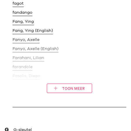
fagot
fandango
Fang, Ying
Fang, Ying (English)
Fanyo, Axelle
Fanyo, Axelle (English)
Farahani, Lilian
farandole
Fasolis, Diego
TOON MEER
G
G-sleutel