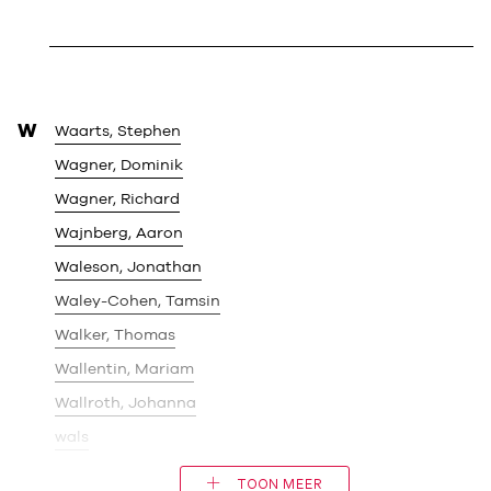
W
Waarts, Stephen
Wagner, Dominik
Wagner, Richard
Wajnberg, Aaron
Waleson, Jonathan
Waley-Cohen, Tamsin
Walker, Thomas
Wallentin, Mariam
Wallroth, Johanna
wals
TOON MEER