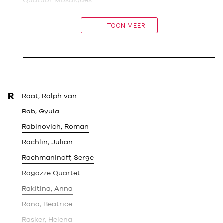
Quatuor Mosaïques
TOON MEER
R
Raat, Ralph van
Rab, Gyula
Rabinovich, Roman
Rachlin, Julian
Rachmaninoff, Serge
Ragazze Quartet
Rakitina, Anna
Rana, Beatrice
Rasker, Helena