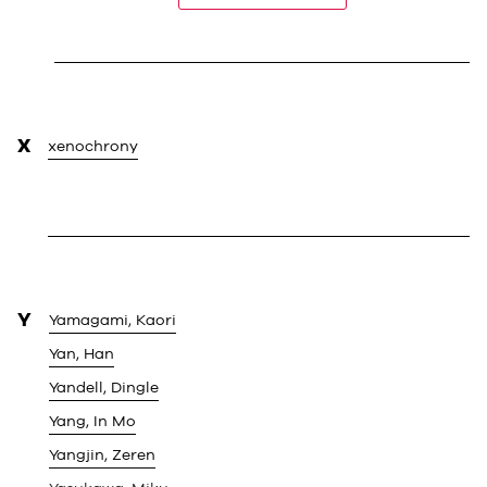
X
xenochrony
Y
Yamagami, Kaori
Yan, Han
Yandell, Dingle
Yang, In Mo
Yangjin, Zeren