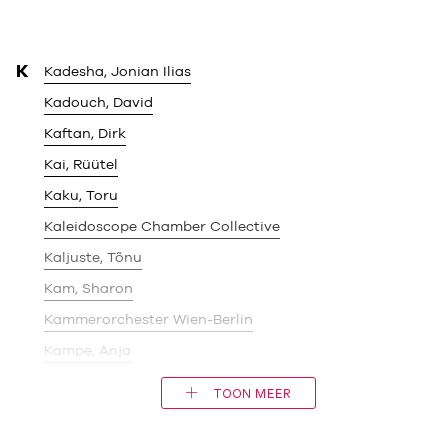
K
Kadesha, Jonian Ilias
Kadouch, David
Kaftan, Dirk
Kai, Rüütel
Kaku, Toru
Kaleidoscope Chamber Collective
Kaljuste, Tõnu
Kam, Sharon
Kammerorchester Wien-Berlin
Kampe, Anja
TOON MEER