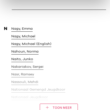
N
Nagy, Emma
Nagy, Michael
Nagy, Michael (English)
Nahoun, Norma
Naito, Junko
Nakariakov, Sergei
Nasr, Ramsey
Nassouli, Mehdi
Nationaal Gemengd Jeugdkoor
Nationaal Jeugdkoor
TOON MEER