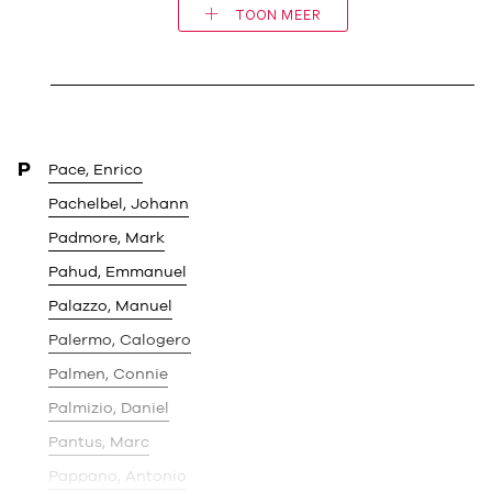
TOON MEER
P
Pace, Enrico
Pachelbel, Johann
Padmore, Mark
Pahud, Emmanuel
Palazzo, Manuel
Palermo, Calogero
Palmen, Connie
Palmizio, Daniel
Pantus, Marc
Pappano, Antonio