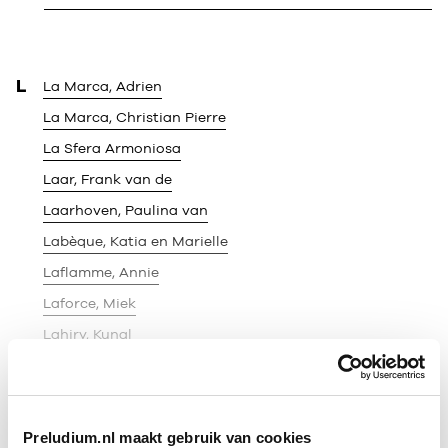
L
La Marca, Adrien
La Marca, Christian Pierre
La Sfera Armoniosa
Laar, Frank van de
Laarhoven, Paulina van
Labèque, Katia en Marielle
Laflamme, Annie
Laforce, Miek
Lahiry, Kunal
Laing, James
TOON MEER
Preludium.nl maakt gebruik van cookies