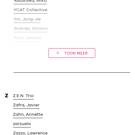
Yasukawa, Miku
YCAT Collective
Yin, Jong-Jie
Yoshida, Shimon
Youn, Samuel
TOON MEER
Z
Z.E.N. Trio
Zafra, Javier
Zahn, Annette
zarzuela
Zazzo, Lawrence