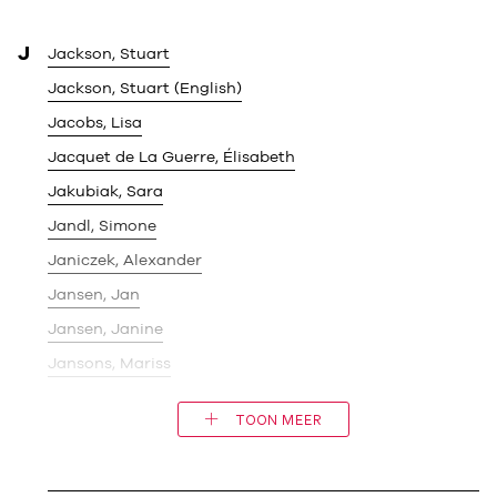
J
Jackson, Stuart
Jackson, Stuart (English)
Jacobs, Lisa
Jacquet de La Guerre, Élisabeth
Jakubiak, Sara
Jandl, Simone
Janiczek, Alexander
Jansen, Jan
Jansen, Janine
Jansons, Mariss
TOON MEER