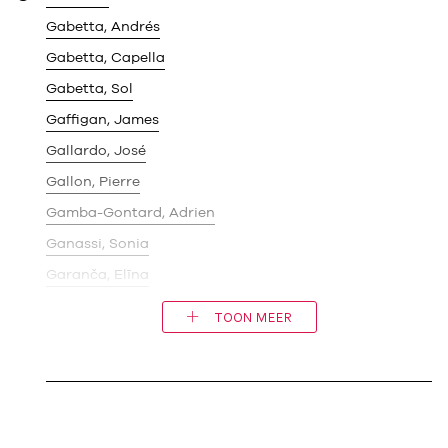
Gabetta, Andrés
Gabetta, Capella
Gabetta, Sol
Gaffigan, James
Gallardo, José
Gallon, Pierre
Gamba-Gontard, Adrien
Ganassi, Sonia
Garanča, Elīna
TOON MEER