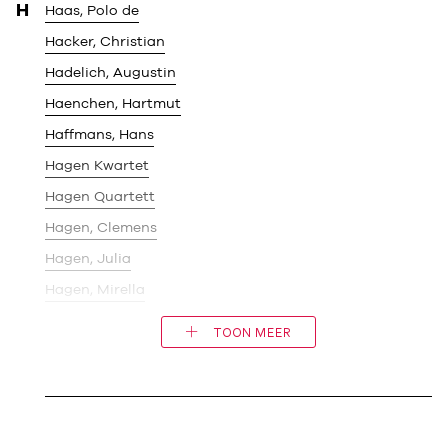
H
Haas, Polo de
Hacker, Christian
Hadelich, Augustin
Haenchen, Hartmut
Haffmans, Hans
Hagen Kwartet
Hagen Quartett
Hagen, Clemens
Hagen, Julia
Hagen, Mirella
TOON MEER