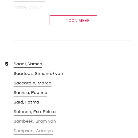
Rattle, Simon
TOON MEER
S
Saadi, Yamen
Saarloos, Simon(e) van
Saccardin, Marco
Sachse, Pauline
Said, Fatma
Salonen, Esa-Pekka
Sambeek, Bram van
Sampson, Carolyn