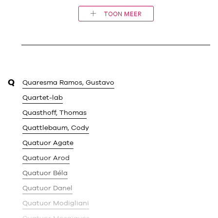
TOON MEER
Q
Quaresma Ramos, Gustavo
Quartet-lab
Quasthoff, Thomas
Quattlebaum, Cody
Quatuor Agate
Quatuor Arod
Quatuor Béla
Quatuor Danel
Quatuor Modigliani