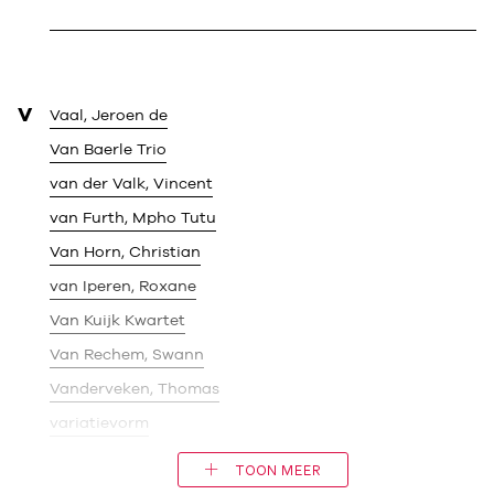
V
Vaal, Jeroen de
Van Baerle Trio
van der Valk, Vincent
van Furth, Mpho Tutu
Van Horn, Christian
van Iperen, Roxane
Van Kuijk Kwartet
Van Rechem, Swann
Vanderveken, Thomas
variatievorm
TOON MEER