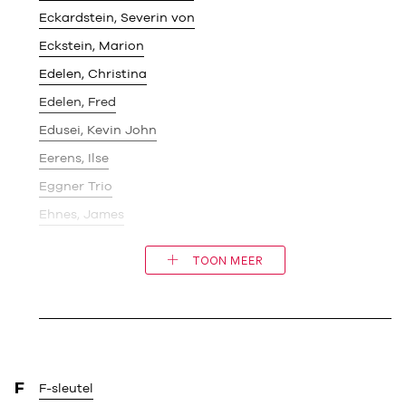
Eckardstein, Severin von
Eckstein, Marion
Edelen, Christina
Edelen, Fred
Edusei, Kevin John
Eerens, Ilse
Eggner Trio
Ehnes, James
TOON MEER
F
F-sleutel