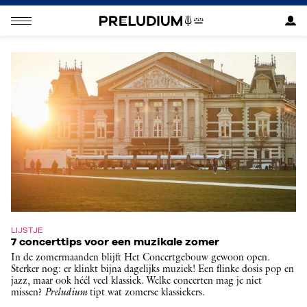
LIJSTJE
7 concerttips voor een muzikale zomer
In de zomermaanden blijft Het Concertgebouw gewoon open.
Sterker nog: er klinkt bijna dagelijks muziek! Een flinke dosis pop en
jazz, maar ook héél veel klassiek. Welke concerten mag je niet
missen?
Preludium
tipt wat zomerse klassiekers.