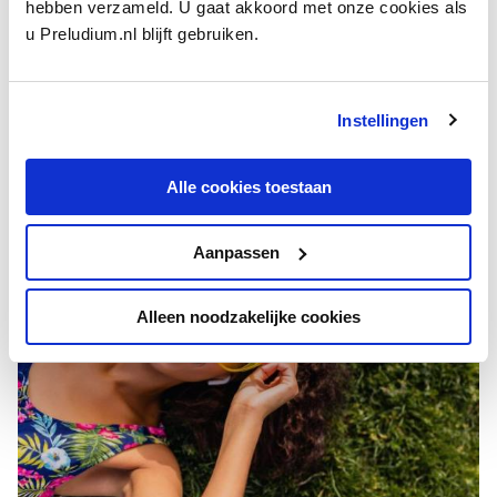
hebben verzameld. U gaat akkoord met onze cookies als
u Preludium.nl blijft gebruiken.
Instellingen
ACHTERGROND
Zo lieten componisten zich inspireren door Italië
door Axel Meijer
Alle cookies toestaan
Aanpassen
Alleen noodzakelijke cookies