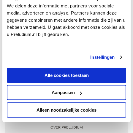
We delen deze informatie met partners voor sociale
media, adverteren en analyse. Partners kunnen deze
gegevens combineren met andere informatie die zij van u
hebben verzameld. U gaat akkoord met onze cookies als
u Preludium.nl blijft gebruiken.
Instellingen
Ontvang één keer per maand onze beste artikelen
over klassieke muziek
Alle cookies toestaan
Aanpassen
AANMELDEN NIEUWSBRIEF
Alleen noodzakelijke cookies
Meer informatie
OVER PRELUDIUM