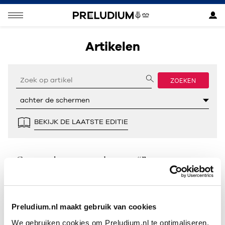
Artikelen
ZOEKEN
BEKIJK DE LAATSTE EDITIE
Geen resultaten gevonden voor “”.
Preludium.nl maakt gebruik van cookies
We gebruiken cookies om Preludium.nl te optimaliseren.