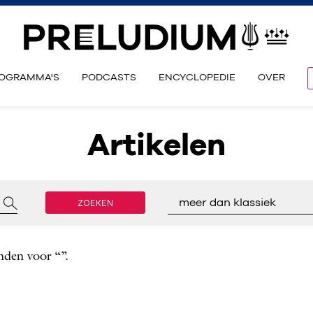
OGRAMMA'S
PODCASTS
ENCYCLOPEDIE
OVER
Artikelen
ZOEKEN
meer dan klassiek
nden voor “”.