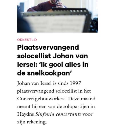
ORKESTLID
Plaatsvervangend
solocellist Johan van
Iersel: ‘Ik gooi alles in
de snelkookpan’
Johan van Iersel is sinds 1997
plaatsvervangend solocellist in het
Concertgebouworkest. Deze maand
neemt hij een van de solopartijen in
Haydns
Sinfonia concertante
voor
zijn rekening.