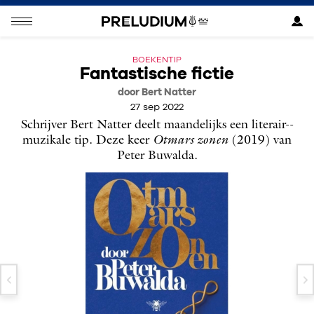
BOEKENTIP
Fantastische fictie
door Bert Natter
27 sep 2022
Schrijver Bert Natter deelt maandelijks een literair-­
muzikale tip. Deze keer
Otmars zonen
(2019) van
Peter Buwalda.