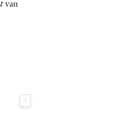
t
van