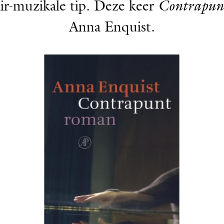
air-­muzikale tip. Deze keer
Contrapun
Anna Enquist.