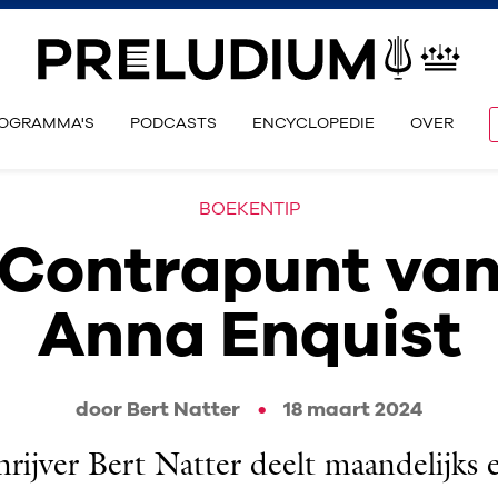
OGRAMMA'S
PODCASTS
ENCYCLOPEDIE
OVER
BOEKENTIP
Contrapunt va
Anna Enquist
door Bert Natter
18 maart 2024
hrijver Bert Natter deelt maandelijks 