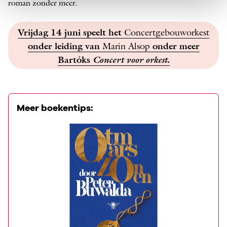
roman zonder meer.
Vrijdag 14 juni speelt het
Concertgebouworkest
onder leiding van
Marin Alsop
onder meer
Bartók
s
Concert voor orkest
.
Meer boekentips: