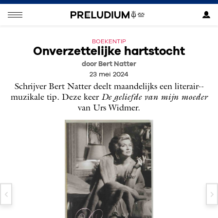
BOEKENTIP
Onverzettelijke hartstocht
door Bert Natter
23 mei 2024
Schrijver Bert Natter deelt maandelijks een literair-­
muzikale tip. Deze keer
De geliefde van mijn moeder
van Urs Widmer.