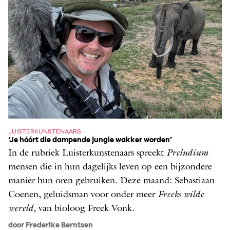
LUISTERKUNSTENAARS
‘Je hóórt die dampende jungle wakker worden’
In de rubriek Luisterkunstenaars spreekt
Preludium
mensen die in hun dagelijks leven op een bijzondere
manier hun oren gebruiken. Deze maand: Sebastiaan
Coenen, geluidsman voor onder meer
Freeks wilde
wereld
, van bioloog Freek Vonk.
door Frederike Berntsen