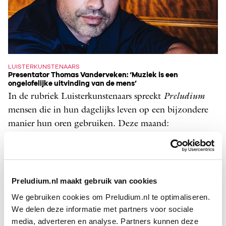
LUISTERKUNSTENAARS
Presentator Thomas Vanderveken: ‘Muziek is een
ongelofelijke uitvinding van de mens’
In de rubriek Luisterkunstenaars spreekt
­Preludium
mensen die in hun dagelijks leven op een bijzondere
manier hun oren gebruiken. Deze maand:
televisiemaker en presentator Thomas Vanderveken.
door Frederike Berntsen
Preludium.nl maakt gebruik van cookies
We gebruiken cookies om Preludium.nl te optimaliseren.
We delen deze informatie met partners voor sociale
media, adverteren en analyse. Partners kunnen deze