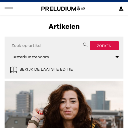
Artikelen
ZOEKEN
BEKIJK DE LAATSTE EDITIE