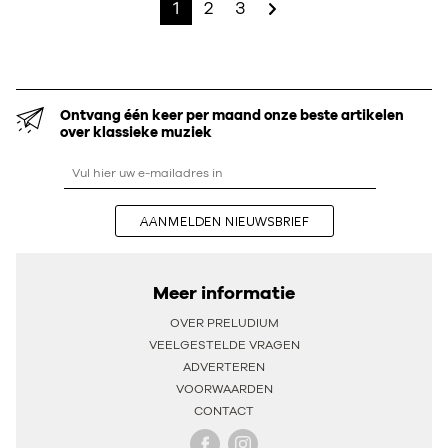
1
2
3
Ontvang één keer per maand onze beste artikelen
over klassieke muziek
AANMELDEN NIEUWSBRIEF
Meer informatie
OVER PRELUDIUM
VEELGESTELDE VRAGEN
ADVERTEREN
VOORWAARDEN
CONTACT