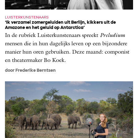
LUISTERKUNSTENAARS
‘Ik verzamel zomergeluiden uit Berlijn, kikkers uit de
Amazone en het geluid op Antarctica’
In de rubriek Luisterkunstenaars spreekt ­
Preludium
mensen die in hun dagelijks leven op een bijzondere
manier hun oren gebruiken. Deze maand: componist
en theatermaker Bo Koek.
door Frederike Berntsen