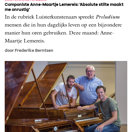
Componiste Anne-Maartje Lemereis: ‘Absolute stilte maakt
me onrustig’
In de rubriek Luisterkunstenaars spreekt
Pr
eludium
mensen die in hun dagelijks leven op een bijzondere
manier hun oren gebruiken. Deze maand: Anne-
Maartje Lemereis.
door Frederike Berntsen