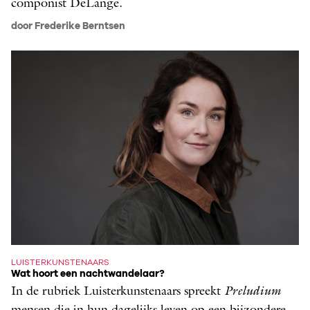
componist DeLange.
door Frederike Berntsen
LUISTERKUNSTENAARS
Wat hoort een nachtwandelaar?
In de rubriek Luisterkunstenaars spreekt ­
Preludium