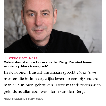
LUISTERKUNSTENAARS
Geluidskunstenaar Harm van den Berg: ‘De wind horen
waaien op Mars is magisch’
In de rubriek Luisterkunstenaars spreekt
­Preludium
mensen die in hun dagelijks leven op een bijzondere
manier hun oren gebruiken. Deze maand: tekenaar en
geluidsinstallatiebouwer Harm van den Berg.
door Frederike Berntsen