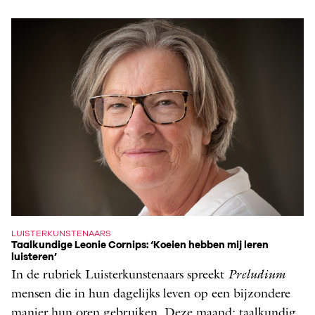
LUISTERKUNSTENAARS
Taalkundige Leonie Cornips: ‘Koeien hebben mij leren
luisteren’
In de rubriek Luisterkunstenaars spreekt ­
Preludium
mensen die in hun dagelijks leven op een bijzondere
manier hun oren gebruiken. Deze maand: taalkundig