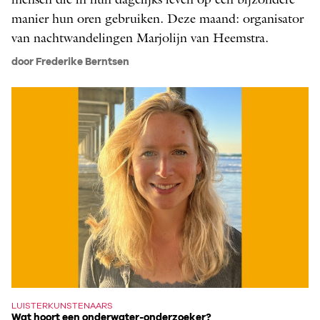
mensen die in hun dagelijks leven op een bijzondere
manier hun oren gebruiken. Deze maand: organisator
van nachtwandelingen Marjolijn van Heemstra.
door Frederike Berntsen
LUISTERKUNSTENAARS
Wat hoort een onderwater-onderzoeker?