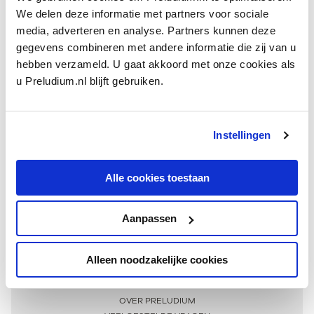
We delen deze informatie met partners voor sociale
media, adverteren en analyse. Partners kunnen deze
gegevens combineren met andere informatie die zij van u
hebben verzameld. U gaat akkoord met onze cookies als
u Preludium.nl blijft gebruiken.
Instellingen
Ontvang één keer per maand onze beste artikelen
over klassieke muziek
Alle cookies toestaan
Aanpassen
AANMELDEN NIEUWSBRIEF
Alleen noodzakelijke cookies
Meer informatie
OVER PRELUDIUM