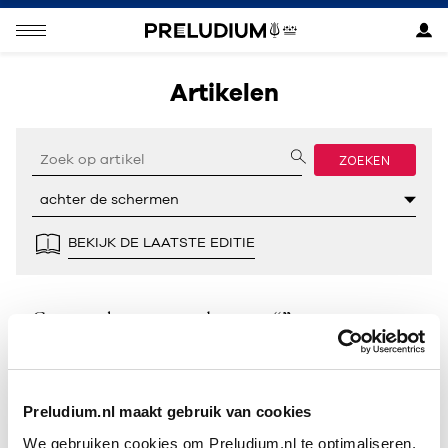
Artikelen
ZOEKEN
BEKIJK DE LAATSTE EDITIE
Geen resultaten gevonden voor “”.
Preludium.nl maakt gebruik van cookies
We gebruiken cookies om Preludium.nl te optimaliseren.