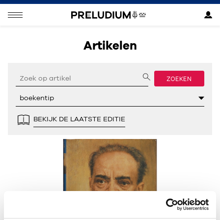
Artikelen
ZOEKEN
BEKIJK DE LAATSTE EDITIE