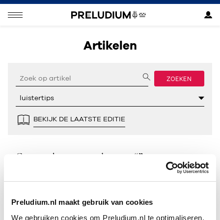
Artikelen
ZOEKEN
BEKIJK DE LAATSTE EDITIE
Geen resultaten gevonden voor “”.
Preludium.nl maakt gebruik van cookies
We gebruiken cookies om Preludium.nl te optimaliseren.