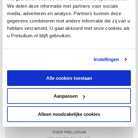
We delen deze informatie met partners voor sociale
media, adverteren en analyse. Partners kunnen deze
gegevens combineren met andere informatie die zij van u
hebben verzameld. U gaat akkoord met onze cookies als
u Preludium.nl blijft gebruiken.
Instellingen
Ontvang één keer per maand onze beste artikelen
over klassieke muziek
Alle cookies toestaan
Aanpassen
AANMELDEN NIEUWSBRIEF
Alleen noodzakelijke cookies
Meer informatie
OVER PRELUDIUM