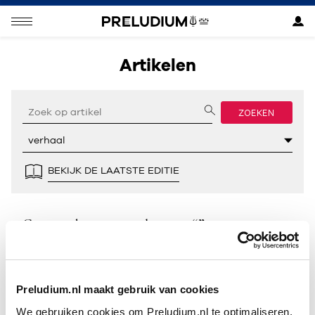
Artikelen
ZOEKEN
BEKIJK DE LAATSTE EDITIE
Geen resultaten gevonden voor “”.
Preludium.nl maakt gebruik van cookies
We gebruiken cookies om Preludium.nl te optimaliseren.