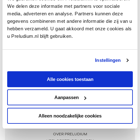
We delen deze informatie met partners voor sociale
media, adverteren en analyse. Partners kunnen deze
gegevens combineren met andere informatie die zij van u
hebben verzameld. U gaat akkoord met onze cookies als
u Preludium.nl blijft gebruiken.
Instellingen
Ontvang één keer per maand onze beste artikelen
over klassieke muziek
Alle cookies toestaan
Aanpassen
AANMELDEN NIEUWSBRIEF
Alleen noodzakelijke cookies
Meer informatie
OVER PRELUDIUM