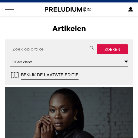
Artikelen
ZOEKEN
BEKIJK DE LAATSTE EDITIE