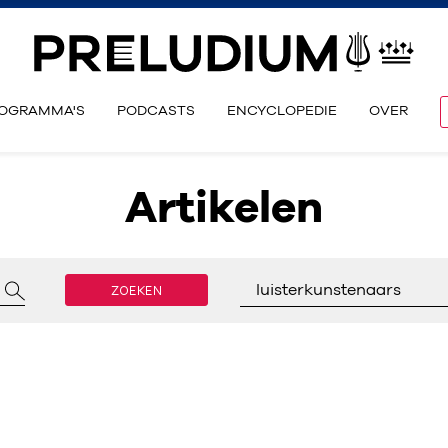
OGRAMMA'S
PODCASTS
ENCYCLOPEDIE
OVER
Artikelen
ZOEKEN
luisterkunstenaars