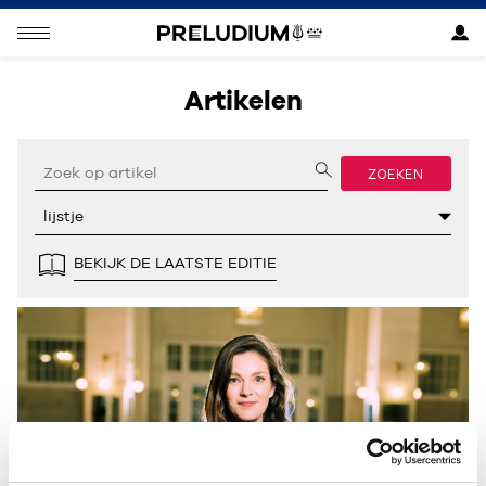
Artikelen
ZOEKEN
BEKIJK DE LAATSTE EDITIE