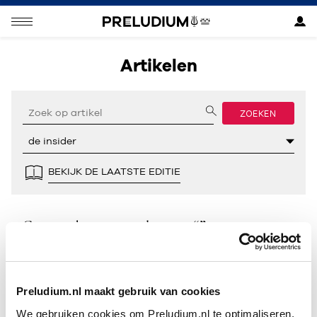
Artikelen
ZOEKEN
BEKIJK DE LAATSTE EDITIE
Geen resultaten gevonden voor “”.
Preludium.nl maakt gebruik van cookies
We gebruiken cookies om Preludium.nl te optimaliseren.