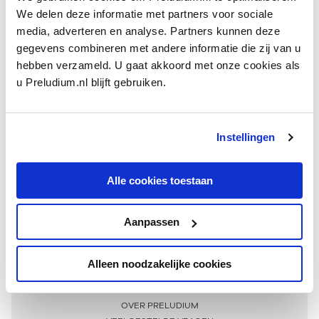
We delen deze informatie met partners voor sociale
media, adverteren en analyse. Partners kunnen deze
gegevens combineren met andere informatie die zij van u
hebben verzameld. U gaat akkoord met onze cookies als
u Preludium.nl blijft gebruiken.
Instellingen
Ontvang één keer per maand onze beste artikelen
over klassieke muziek
Alle cookies toestaan
Aanpassen
AANMELDEN NIEUWSBRIEF
Alleen noodzakelijke cookies
Meer informatie
OVER PRELUDIUM