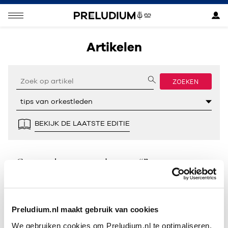
Artikelen
ZOEKEN
BEKIJK DE LAATSTE EDITIE
Geen resultaten gevonden voor “”.
Preludium.nl maakt gebruik van cookies
We gebruiken cookies om Preludium.nl te optimaliseren.