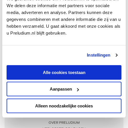
We delen deze informatie met partners voor sociale
media, adverteren en analyse. Partners kunnen deze
gegevens combineren met andere informatie die zij van u
hebben verzameld. U gaat akkoord met onze cookies als
u Preludium.nl blijft gebruiken.
Instellingen
Ontvang één keer per maand onze beste artikelen
over klassieke muziek
Alle cookies toestaan
Aanpassen
AANMELDEN NIEUWSBRIEF
Alleen noodzakelijke cookies
Meer informatie
OVER PRELUDIUM