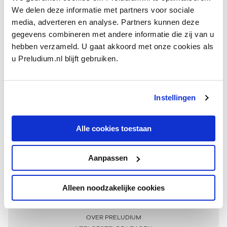
We delen deze informatie met partners voor sociale
media, adverteren en analyse. Partners kunnen deze
gegevens combineren met andere informatie die zij van u
hebben verzameld. U gaat akkoord met onze cookies als
u Preludium.nl blijft gebruiken.
Instellingen
Ontvang één keer per maand onze beste artikelen
over klassieke muziek
Alle cookies toestaan
Aanpassen
AANMELDEN NIEUWSBRIEF
Alleen noodzakelijke cookies
Meer informatie
OVER PRELUDIUM