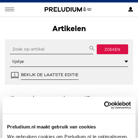
Artikelen
ZOEKEN
BEKIJK DE LAATSTE EDITIE
Geen resultaten gevonden voor “”.
Preludium.nl maakt gebruik van cookies
We gebruiken cookies om Preludium.nl te optimaliseren.