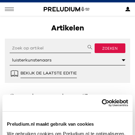
Artikelen
ZOEKEN
BEKIJK DE LAATSTE EDITIE
Geen resultaten gevonden voor “”.
Preludium.nl maakt gebruik van cookies
We gebruiken cookies om Preludium.nl te optimaliseren.