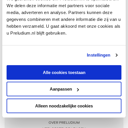
We delen deze informatie met partners voor sociale
media, adverteren en analyse. Partners kunnen deze
gegevens combineren met andere informatie die zij van u
hebben verzameld. U gaat akkoord met onze cookies als
u Preludium.nl blijft gebruiken.
Instellingen
Ontvang één keer per maand onze beste artikelen
over klassieke muziek
Alle cookies toestaan
Aanpassen
AANMELDEN NIEUWSBRIEF
Alleen noodzakelijke cookies
Meer informatie
OVER PRELUDIUM