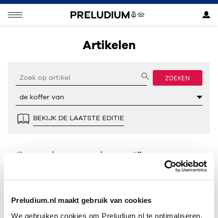
Artikelen
ZOEKEN
BEKIJK DE LAATSTE EDITIE
Geen resultaten gevonden voor “”.
Preludium.nl maakt gebruik van cookies
We gebruiken cookies om Preludium.nl te optimaliseren.