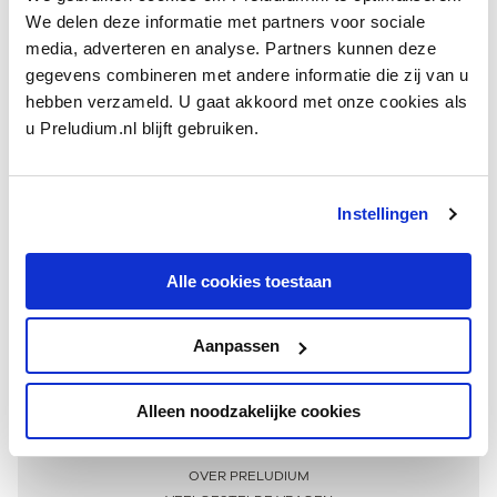
We delen deze informatie met partners voor sociale
media, adverteren en analyse. Partners kunnen deze
gegevens combineren met andere informatie die zij van u
hebben verzameld. U gaat akkoord met onze cookies als
u Preludium.nl blijft gebruiken.
Instellingen
Ontvang één keer per maand onze beste artikelen
over klassieke muziek
Alle cookies toestaan
Aanpassen
AANMELDEN NIEUWSBRIEF
Alleen noodzakelijke cookies
Meer informatie
OVER PRELUDIUM