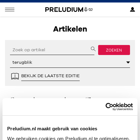
Artikelen
ZOEKEN
BEKIJK DE LAATSTE EDITIE
Geen resultaten gevonden voor “”.
Preludium.nl maakt gebruik van cookies
We gebruiken cookies om Preludium.nl te optimaliseren.