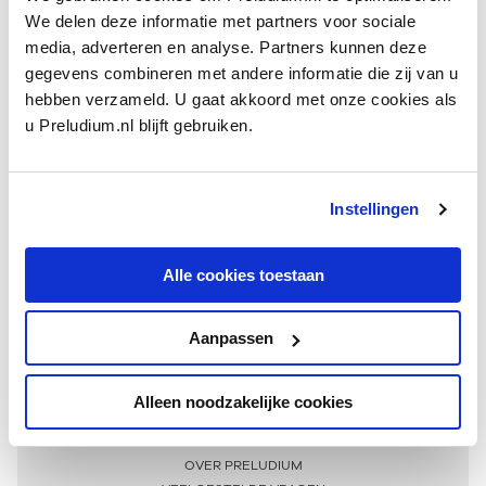
We delen deze informatie met partners voor sociale
media, adverteren en analyse. Partners kunnen deze
gegevens combineren met andere informatie die zij van u
hebben verzameld. U gaat akkoord met onze cookies als
u Preludium.nl blijft gebruiken.
Instellingen
Ontvang één keer per maand onze beste artikelen
over klassieke muziek
Alle cookies toestaan
Aanpassen
AANMELDEN NIEUWSBRIEF
Alleen noodzakelijke cookies
Meer informatie
OVER PRELUDIUM