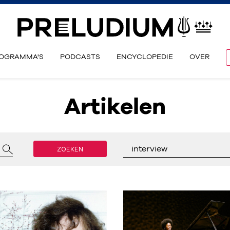
OGRAMMA'S
PODCASTS
ENCYCLOPEDIE
OVER
Artikelen
ZOEKEN
interview