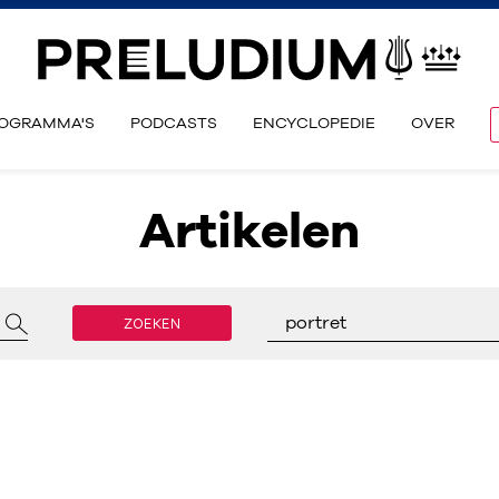
OGRAMMA'S
PODCASTS
ENCYCLOPEDIE
OVER
Artikelen
ZOEKEN
portret