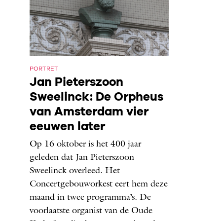
PORTRET
Jan Pieterszoon
Sweelinck: De Orpheus
van Amsterdam vier
eeuwen later
Op 16 oktober is het 400 jaar
geleden dat Jan Pieterszoon
Sweelinck overleed. Het
Concertgebouworkest eert hem deze
maand in twee programma’s. De
voorlaatste organist van de Oude