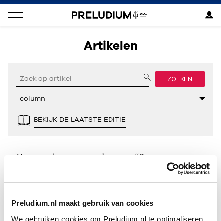
Artikelen
ZOEKEN
BEKIJK DE LAATSTE EDITIE
Geen resultaten gevonden voor “”.
Preludium.nl maakt gebruik van cookies
We gebruiken cookies om Preludium.nl te optimaliseren.