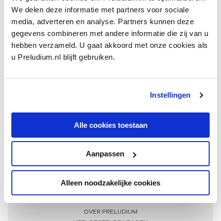
We delen deze informatie met partners voor sociale
media, adverteren en analyse. Partners kunnen deze
gegevens combineren met andere informatie die zij van u
hebben verzameld. U gaat akkoord met onze cookies als
u Preludium.nl blijft gebruiken.
Instellingen
Ontvang één keer per maand onze beste artikelen
over klassieke muziek
Alle cookies toestaan
Aanpassen
AANMELDEN NIEUWSBRIEF
Alleen noodzakelijke cookies
Meer informatie
OVER PRELUDIUM