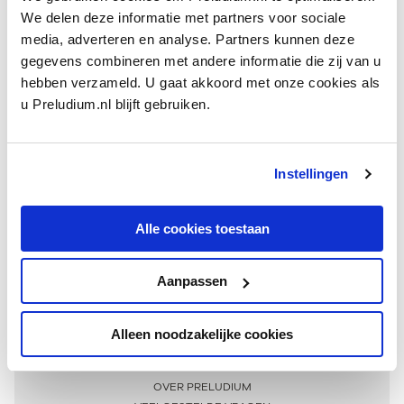
We delen deze informatie met partners voor sociale
media, adverteren en analyse. Partners kunnen deze
gegevens combineren met andere informatie die zij van u
hebben verzameld. U gaat akkoord met onze cookies als
u Preludium.nl blijft gebruiken.
Instellingen
Ontvang één keer per maand onze beste artikelen
over klassieke muziek
Alle cookies toestaan
Aanpassen
AANMELDEN NIEUWSBRIEF
Alleen noodzakelijke cookies
Meer informatie
OVER PRELUDIUM