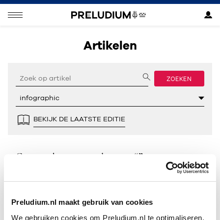
Artikelen
ZOEKEN
BEKIJK DE LAATSTE EDITIE
Geen resultaten gevonden voor “”.
Preludium.nl maakt gebruik van cookies
We gebruiken cookies om Preludium.nl te optimaliseren.