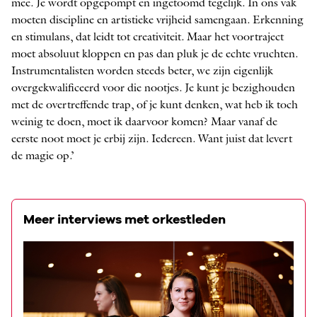
mee. Je wordt opgepompt en ingetoomd tegelijk. In ons vak
moeten discipline en artistieke vrijheid samengaan. Erkenning
en stimulans, dat leidt tot creativiteit. Maar het voortraject
moet absoluut kloppen en pas dan pluk je de echte vruchten.
Instrumentalisten worden steeds beter, we zijn eigenlijk
overgekwalificeerd voor die nootjes. Je kunt je bezighouden
met de overtreffende trap, of je kunt denken, wat heb ik toch
weinig te doen, moet ik daarvoor komen? Maar vanaf de
eerste noot moet je erbij zijn. Iedereen. Want juist dat levert
de magie op.’
Meer interviews met orkestleden