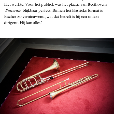
Het werkte. Voor het publiek was het plaatje van Beethovens
‘Pastorale’
blijkbaar perfect. Binnen het klassieke format is
Fischer zo vernieuwend, wat dat betreft is hij een unieke
dirigent. Hij kan alles.’