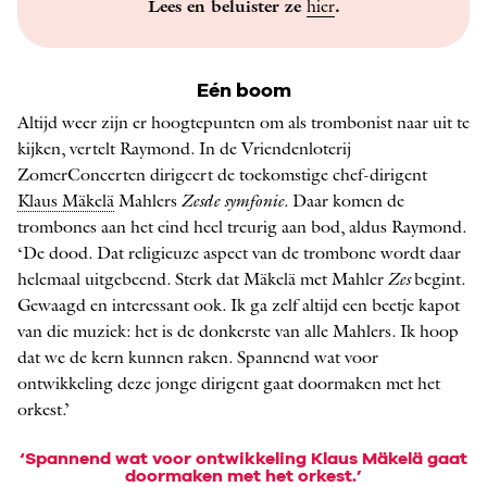
Lees en beluister ze
hier
.
Eén boom
Altijd weer zijn er hoogtepunten om als trombonist naar uit te
kijken, vertelt Raymond. In de Vriendenloterij
ZomerConcerten dirigeert de toekomstige chef-dirigent
Klaus Mäkelä
Mahlers
Zesde symfonie
. Daar komen de
trombones aan het eind heel treurig aan bod, aldus Raymond.
‘De dood. Dat religieuze aspect van de trombone wordt daar
helemaal uitgebeend. Sterk dat Mäkelä met Mahler
Zes
begint.
Gewaagd en interessant ook. Ik ga zelf altijd een beetje kapot
van die muziek: het is de donkerste van alle Mahlers. Ik hoop
dat we de kern kunnen raken. Spannend wat voor
ontwikkeling deze jonge dirigent gaat doormaken met het
orkest.’
‘Spannend wat voor ontwikkeling Klaus Mäkelä gaat
doormaken met het orkest.’