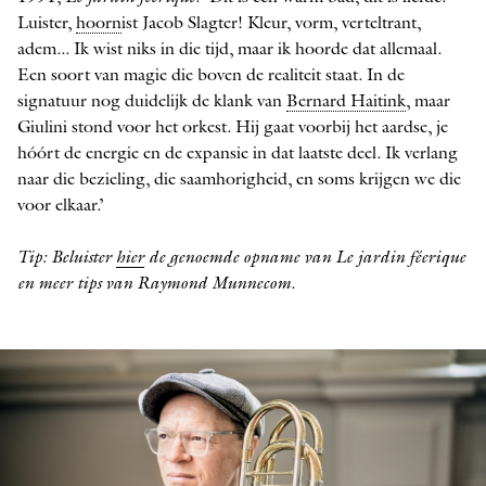
Luister,
hoorn
ist Jacob Slagter! Kleur, vorm, verteltrant,
adem... Ik wist niks in die tijd, maar ik hoorde dat allemaal.
Een soort van magie die boven de realiteit staat. In de
signatuur nog duidelijk de klank van
Bernard Haitink
, maar
Giulini stond voor het orkest. Hij gaat voorbij het aardse, je
hóórt de energie en de expansie in dat laatste deel. Ik verlang
naar die bezieling, die saamhorigheid, en soms krijgen we die
voor elkaar.’
Tip: Beluister
hier
de genoemde opname van Le jardin féerique
en meer tips van Raymond Munnecom.