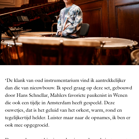
Tomohiro Ando
‘De klank van oud instrumentarium vind ik aantrekkelijker
FOTO: EDUARDUS LEE
dan die van nieuwbouw. Ik speel graag op deze set, gebouwd
door Hans Schnellar, Mahlers favoriete paukenist in Wenen
die ook een tijdje in Amsterdam heeft gespeeld. Deze
ouwetjes, dat is het geluid van het orkest, warm, rond en
tegelijkertijd helder. Luister maar naar de opnames, ik ben er
ook mee opgegroeid.