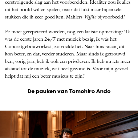
eerstvolgende slag aan het voorbereiden. Idealiter zou ik alles
uit het hoofd willen spelen, maar dat lukt maar bij enkele
stukken die ik zeer goed ken. Mahlers
Vijfde
bijvoorbeeld.’
Er moet gerepeteerd worden, nog een laatste opmerking: ‘Ik
was de eerste jaren 24/7 met muziek bezig, ik wás het
Concertgebouworkest, zo voelde het. Naar huis racen, dit
kon beter, en dat, verder studeren. Maar sinds ik getrouwd
ben, vorig jaar, heb ik ook een privéleven. Ik heb nu iets meer
afstand tot de muziek, wat heel gezond is. Voor mijn gevoel
helpt dat mij een beter musicus te zijn.’
De pauken van Tomohiro Ando