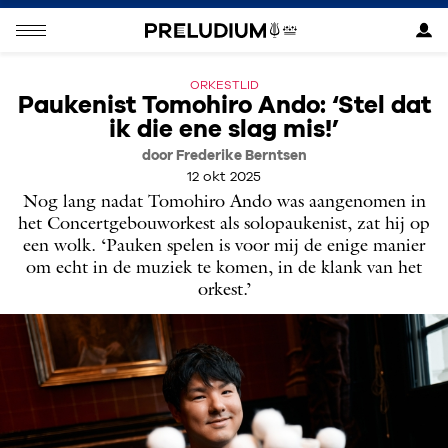
ORKESTLID
Paukenist Tomohiro Ando: ‘Stel dat
ik die ene slag mis!’
door Frederike Berntsen
12 okt 2025
Nog lang nadat Tomohiro Ando was aangenomen in
het Concertgebouworkest als solopaukenist, zat hij op
een wolk. ‘Pauken spelen is voor mij de enige manier
om echt in de muziek te komen, in de klank van het
orkest.’