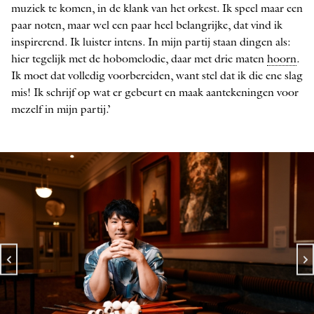
muziek te komen, in de klank van het orkest. Ik speel maar een
paar noten, maar wel een paar heel belangrijke, dat vind ik
inspirerend. Ik luister intens. In mijn partij staan dingen als:
hier tegelijk met de hobomelodie, daar met drie maten
hoorn
.
Ik moet dat volledig voorbereiden, want stel dat ik die ene slag
mis! Ik schrijf op wat er gebeurt en maak aantekeningen voor
mezelf in mijn partij.’