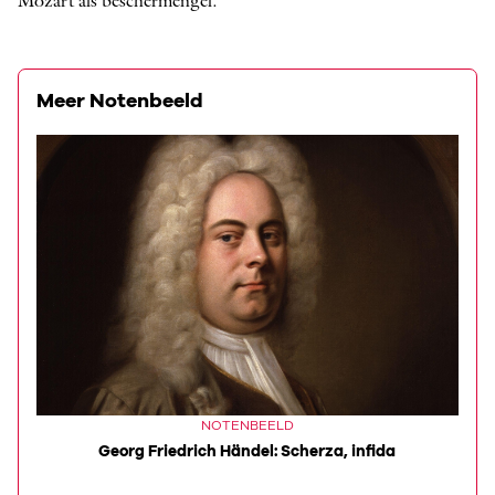
Mozart als beschermengel.
Meer Notenbeeld
NOTENBEELD
Georg Friedrich Händel: Scherza, infida