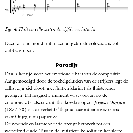
Fig. 4: Fluit en cello zetten de vijfde variatie in
Deze variatie mondt uit in een uitgebreide solocadens vol
dubbelgrepen.
Paradijs
Dan is het tijd voor het emotionele hart van de compositie.
Aangemoedigd door de tokkelgeluiden van de strijkers legt de
cellist zijn ziel bloot, met fluit en klarinet als fluisterende
getuigen. Dit magische moment wijst vooruit op de
emotionele briefscène uit Tsjaikovski’s opera
Jevgeni Onjegin
(1877-78), als de verliefde Tatjana haar intieme gevoelens
voor Onjegin op papier zet.
De zevende en laatste variatie brengt het werk tot een
wervelend einde. Tussen de initiatiefrijke solist en het alerte