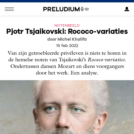
NOTENBEELD
Pjotr Tsjaikovski: Rococo-variaties
door Michel Khalifa
15 feb 2022
Van zijn getroebleerde privéleven is niets te horen in
de hemelse noten van Tsjaikovski’s
Rococo-variaties
.
Ondertussen dansen Mozart en diens voorgangers
door het werk. Een analyse.