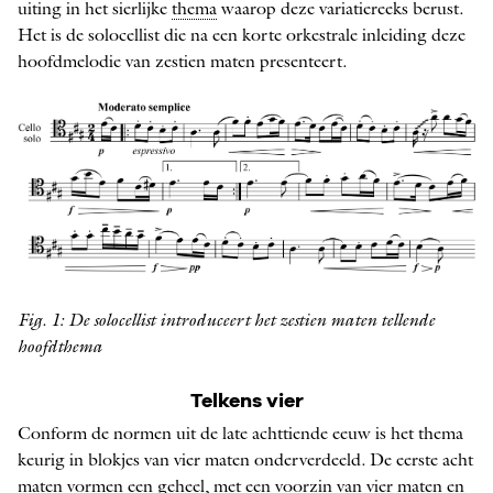
uiting in het sierlijke
thema
waarop deze variatiereeks berust.
Het is de solocellist die na een korte orkestrale inleiding deze
hoofdmelodie van zestien maten presenteert.
Fig. 1: De solocellist introduceert het zestien maten tellende
hoofdthema
Telkens vier
Conform de normen uit de late achttiende eeuw is het thema
keurig in blokjes van vier maten onderverdeeld. De eerste acht
maten vormen een geheel, met een voorzin van vier maten en