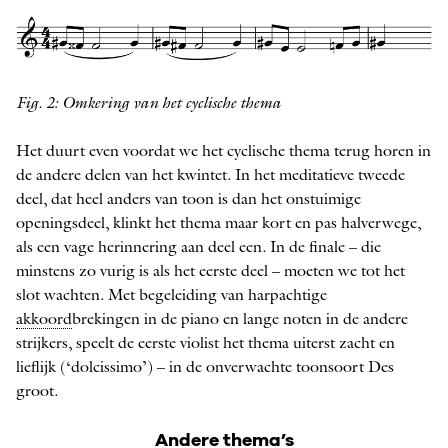
Fig. 2: Omkering van het cyclische thema
Het duurt even voordat we het cyclische thema terug horen in
de andere delen van het kwintet. In het meditatieve tweede
deel, dat heel anders van toon is dan het onstuimige
openingsdeel, klinkt het thema maar kort en pas halverwege,
als een vage herinnering aan deel een. In de finale – die
minstens zo vurig is als het eerste deel – moeten we tot het
slot wachten. Met begeleiding van harpachtige
akkoord
brekingen in de piano en lange noten in de andere
strijkers, speelt de eerste violist het thema uiterst zacht en
lieflijk (‘dolcissimo’) – in de onverwachte toonsoort Des
groot.
Andere thema’s