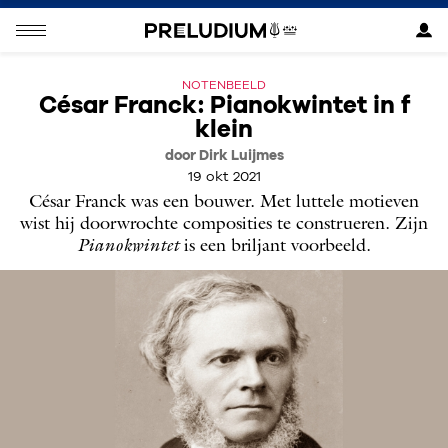
NOTENBEELD
César Franck: Pianokwintet in f
klein
door Dirk Luijmes
19 okt 2021
César Franck was een bouwer. Met luttele motieven
wist hij doorwrochte composities te construeren. Zijn
Pianokwintet
is een briljant voorbeeld.