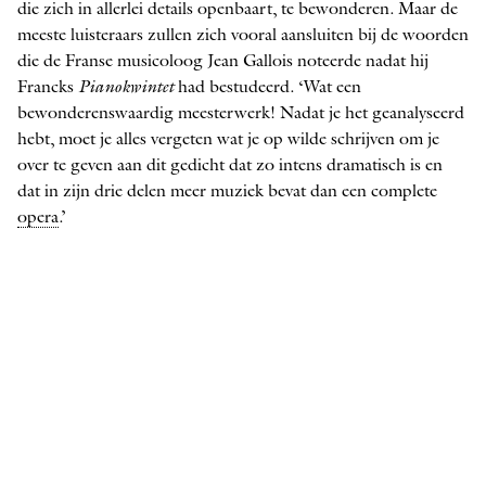
die zich in allerlei details openbaart, te bewonderen. Maar de
meeste luisteraars zullen zich vooral aansluiten bij de woorden
die de Franse musicoloog Jean Gallois noteerde nadat hij
Francks
Pianokwintet
had bestudeerd. ‘Wat een
bewonderenswaardig meesterwerk! Nadat je het geanalyseerd
hebt, moet je alles vergeten wat je op wilde schrijven om je
over te geven aan dit gedicht dat zo intens dramatisch is en
dat in zijn drie delen meer muziek bevat dan een complete
opera
.’