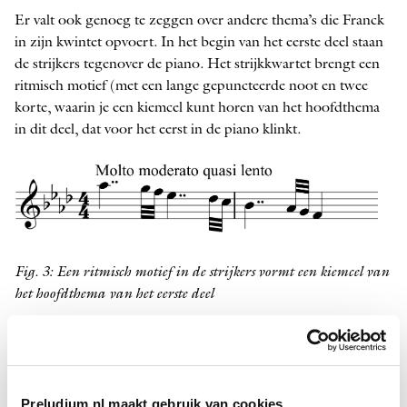
Er valt ook genoeg te zeggen over andere thema’s die Franck
in zijn kwintet opvoert. In het begin van het eerste deel staan
de strijkers tegenover de piano. Het strijkkwartet brengt een
ritmisch motief (met een lange gepuncteerde noot en twee
korte, waarin je een kiemcel kunt horen van het hoofdthema
in dit deel, dat voor het eerst in de piano klinkt.
Fig. 3: Een ritmisch motief in de strijkers vormt een kiemcel van
het hoofdthema van het eerste deel
Preludium.nl maakt gebruik van cookies