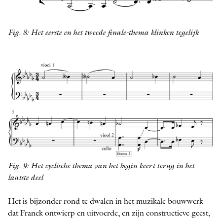
Fig. 8: Het eerste en het tweede finale-thema klinken tegelijk
Fig. 9: Het cyclische thema van het begin keert terug in het
laatste deel
Het is bijzonder rond te dwalen in het muzikale bouwwerk
dat Franck ontwierp en uitvoerde, en zijn constructieve geest,