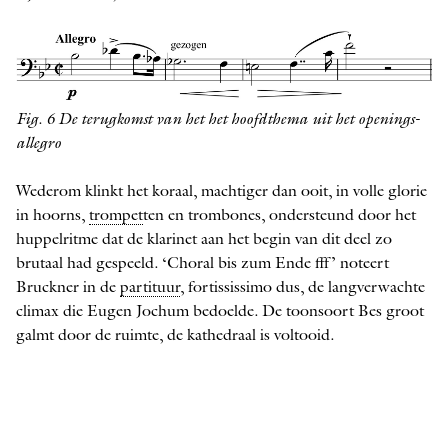
Fig. 6 De terugkomst van het het hoofdthema uit het openings-
allegro
Wederom klinkt het koraal, machtiger dan ooit, in volle glorie
in hoorns,
trompet
ten en trombones, ondersteund door het
huppelritme dat de klarinet aan het begin van dit deel zo
brutaal had gespeeld. ‘Choral bis zum Ende fff’ noteert
Bruckner in de
partituur
, fortississimo dus, de lang­verwachte
climax die Eugen Jochum bedoelde. De toonsoort Bes groot
galmt door de ruimte, de ­kathedraal is voltooid.