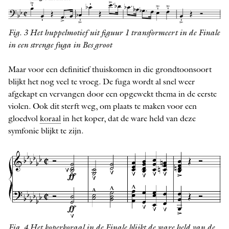
Fig. 3 Het huppelmotief uit figuur 1 transformeert in de Finale
in een strenge fuga in Bes groot
Maar voor een definitief thuiskomen in die grondtoonsoort
blijkt het nog veel te vroeg. De fuga wordt al snel weer
afgekapt en vervangen door een opgewekt thema in de eerste
violen. Ook dit sterft weg, om plaats te maken voor een
gloedvol
koraal
in het koper, dat de ware held van deze
symfonie blijkt te zijn.
Fig. 4 Het koperkoraal in de Finale blijkt de ware held van de