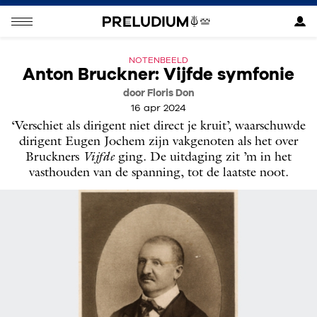
NOTENBEELD
Anton Bruckner: Vijfde symfonie
door Floris Don
16 apr 2024
‘Verschiet als dirigent niet direct je kruit’, waarschuwde
dirigent Eugen Jochem zijn vakgenoten als het over
Bruckners
Vijfde
ging. De uitdaging zit ’m in het
vasthouden van de spanning, tot de laatste noot.