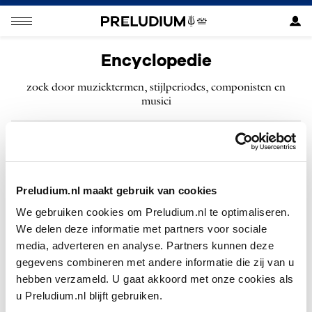
Encyclopedie
zoek door muziektermen, stijlperiodes, componisten en
musici
ZOEKEN
Preludium.nl maakt gebruik van cookies
We gebruiken cookies om Preludium.nl te optimaliseren.
We delen deze informatie met partners voor sociale
N
Nagy, Emma
media, adverteren en analyse. Partners kunnen deze
gegevens combineren met andere informatie die zij van u
Nagy, Michael
hebben verzameld. U gaat akkoord met onze cookies als
Nagy, Michael (English)
u Preludium.nl blijft gebruiken.
Nahoun, Norma