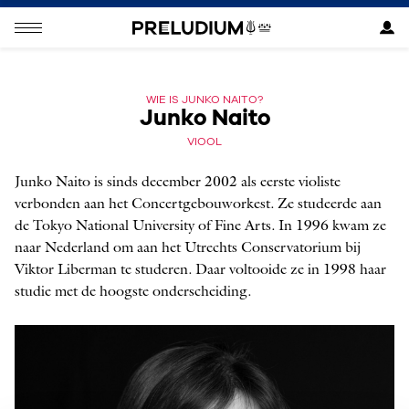
WIE IS JUNKO NAITO?
Junko Naito
VIOOL
Junko Naito is sinds december 2002 als eerste violiste
verbonden aan het Concertgebouworkest. Ze studeerde aan
de Tokyo National University of Fine Arts. In 1996 kwam ze
naar Nederland om aan het Utrechts Conservatorium bij
Viktor Liberman te studeren. Daar voltooide ze in 1998 haar
studie met de hoogste onderscheiding.