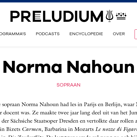
OGRAMMA'S
PODCASTS
ENCYCLOPEDIE
OVER
Norma Nahoun
SOPRAAN
 sopraan Norma Nahoun had les in Parijs en Berlijn, waa
r docent was. Ze maakte twee jaar lang deel uit van het Ju
der Sächsiche Staatsoper Dresden en vertolkte daar rollen a
 in Bizets
Carmen
, Barbarina in Mozarts
Le nozze di Figar