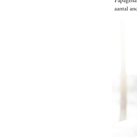
Papagena
aantal an