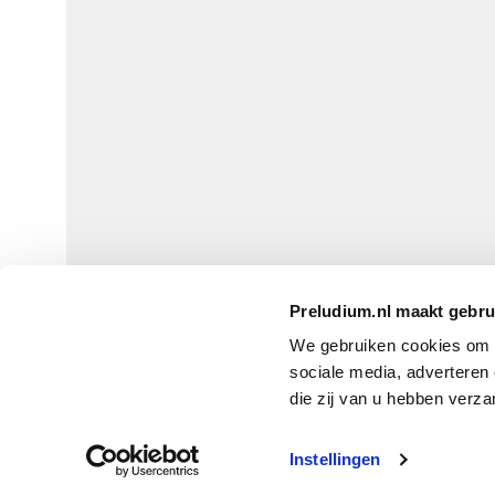
Preludium.nl maakt gebru
We gebruiken cookies om P
sociale media, adverteren
die zij van u hebben verza
IS DE UITGEVER 
Instellingen