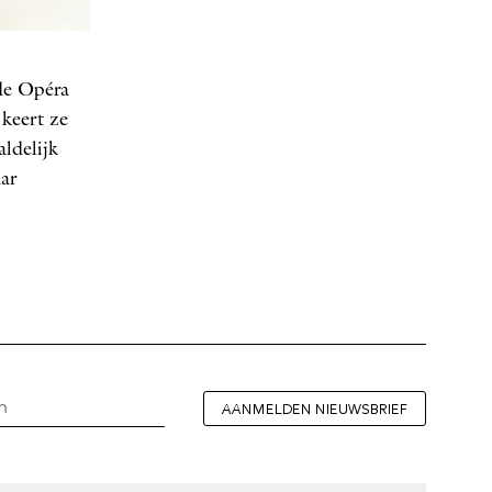
de Opéra
keert ze
ldelijk
ar
AANMELDEN NIEUWSBRIEF