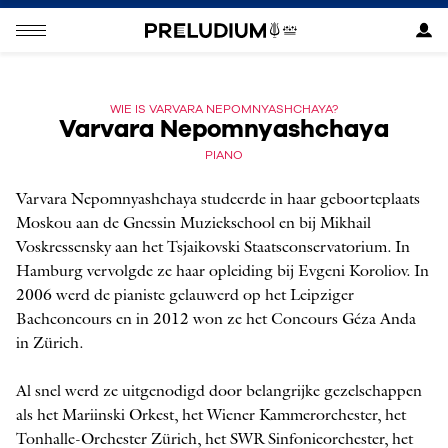
WIE IS VARVARA NEPOMNYASHCHAYA?
Varvara Nepomnyashchaya
PIANO
Varvara Nepomnyashchaya studeerde in haar geboorteplaats
Moskou aan de Gnessin Muziekschool en bij Mikhail
Voskressensky aan het Tsjaikovski Staatsconservatorium. In
Hamburg vervolgde ze haar opleiding bij Evgeni Koroliov. In
2006 werd de pianiste gelauwerd op het Leipziger
Bachconcours en in 2012 won ze het Concours Géza Anda
in Zürich.
Al snel werd ze uitgenodigd door belangrijke gezelschappen
als het Mariinski Orkest, het Wiener Kammerorchester, het
Tonhalle-Orchester Zürich, het SWR Sinfonieorchester, het