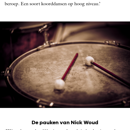
beroep. Een soort koorddansen op hoog niveau.’
De pauken van Nick Woud
De pauken van Nick Woud
FOTO: SIMON VAN BOXTEL