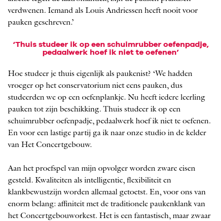
verdwenen. Iemand als Louis Andriessen heeft nooit voor
pauken geschreven.’
‘Thuis studeer ik op een schuimrubber oefenpadje,
pedaalwerk hoef ik niet te oefenen’
Hoe studeer je thuis eigenlijk als paukenist? ‘We hadden
vroeger op het conservatorium niet eens pauken, dus
studeerden we op een oefenplankje. Nu heeft iedere leerling
pauken tot zijn beschikking. Thuis studeer ik op een
schuimrubber oefenpadje, pedaalwerk hoef ik niet te oefenen.
En voor een lastige partij ga ik naar onze studio in de kelder
van Het Concertgebouw.
Aan het proefspel van mijn opvolger worden zware eisen
gesteld. Kwaliteiten als intelligentie, flexibiliteit en
klankbewustzijn worden allemaal getoetst. En, voor ons van
enorm belang: affiniteit met de traditionele paukenklank van
het Concertgebouworkest. Het is een fantastisch, maar zwaar