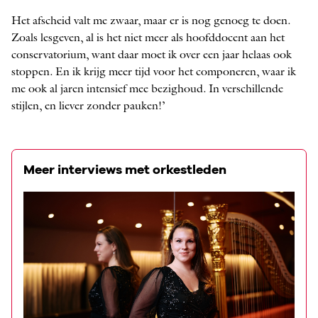
Het afscheid valt me zwaar, maar er is nog genoeg te doen.
Zoals lesgeven, al is het niet meer als hoofddocent aan het
conservatorium, want daar moet ik over een jaar helaas ook
stoppen. En ik krijg meer tijd voor het componeren, waar ik
me ook al jaren intensief mee bezighoud. In verschillende
stijlen, en liever zonder pauken!’
Meer interviews met orkestleden