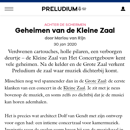
ACHTER DE SCHERMEN
Geheimen van de Kleine Zaal
door Marlou van Rijn
30 jan 2020
Verdwenen cartouches, holle pilaren, een verborgen
deurtje – de Kleine Zaal van Het Concertgebouw kent
vele geheimen. Na de kelder en de Grote Zaal verkent
Preludium de zaal waar muziek dichterbij komt.
Misschien nog wel spannender dan in de
Grote Zaal
: de eerste
klanken van een concert in de
Kleine Zaal
. Je zit met je neus
bovenop de muziek, en soms zelfs zo dichtbij dat je de musici
kan horen ademhalen.
Het is precies wat architect Dolf van Gendt met zijn ontwerp
voor ogen had: een intieme concertzaal voor kamermuziek.