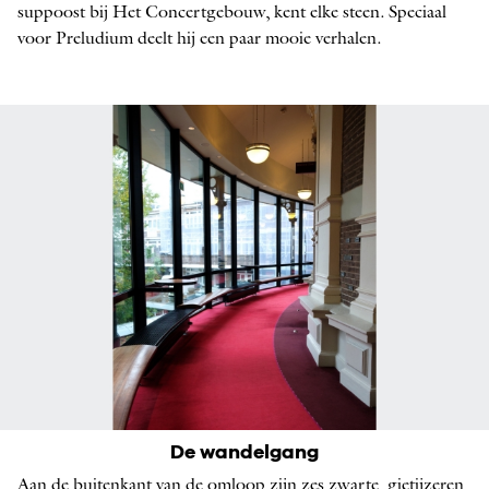
suppoost bij Het Concertgebouw, kent elke steen. Speciaal
voor Preludium deelt hij een paar mooie verhalen.
De wandelgang rondom de Kleine Zaal
De wandelgang
Aan de buitenkant van de omloop zijn zes zwarte, gietijzeren
FOTO: ANNE STUART