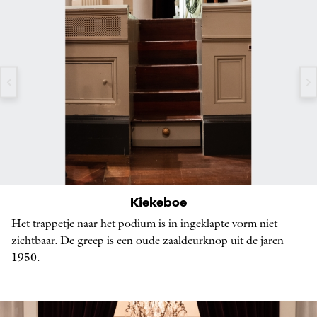
Uitgeklapt trapje naar het podium
Kiekeboe
IN DE KLEINE ZAAL, FOTO: ANNE STUART
Het trappetje naar het podium is in ingeklapte vorm niet
zichtbaar. De greep is een oude zaaldeurknop uit de jaren
1950.