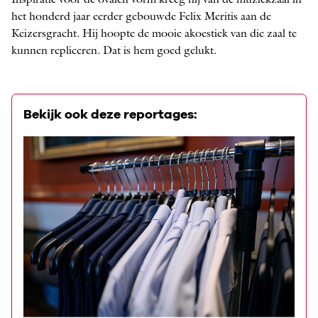
Inspiratie voor de ovalen vorm kreeg hij van de muziekzaal in
het honderd jaar eerder gebouwde Felix Meritis aan de
Keizersgracht. Hij hoopte de mooie akoestiek van die zaal te
kunnen repliceren. Dat is hem goed gelukt.
Bekijk ook deze reportages: