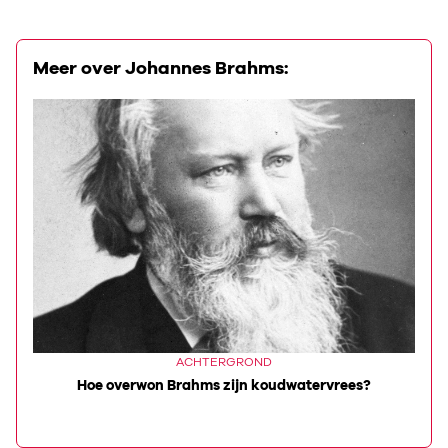
Meer over Johannes Brahms:
ACHTERGROND
re
Hoe overwon Brahms zijn koudwatervrees?