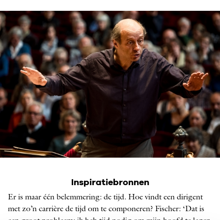
Iván Fischer
Inspiratiebronnen
© RENSKE VROLIJK
Er is maar één belemmering: de tijd. Hoe vindt een dirigent
met zo’n carrière de tijd om te componeren? Fischer: ‘Dat is