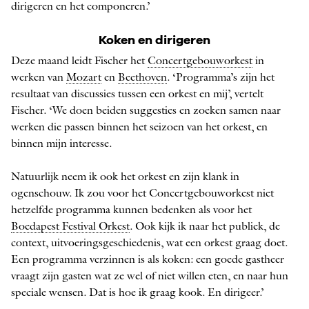
dirigeren en het componeren.’
Koken en dirigeren
Deze maand leidt Fischer het
Concertgebouworkest
in
werken van
Mozart
en
Beethoven
. ‘Programma’s zijn het
resultaat van discussies tussen een orkest en mij’, vertelt
Fischer. ‘We doen beiden suggesties en zoeken samen naar
werken die passen binnen het seizoen van het orkest, en
binnen mijn interesse.
Natuurlijk neem ik ook het orkest en zijn klank in
ogenschouw. Ik zou voor het Concertgebouworkest niet
hetzelfde programma kunnen bedenken als voor het
Boedapest Festival Orkest
. Ook kijk ik naar het publiek, de
context, uitvoeringsgeschiedenis, wat een orkest graag doet.
Een programma verzinnen is als koken: een goede gastheer
vraagt zijn gasten wat ze wel of niet willen eten, en naar hun
speciale wensen. Dat is hoe ik graag kook. En dirigeer.’