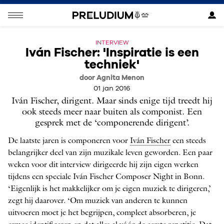
INTERVIEW
Iván Fischer: 'Inspiratie is een
techniek'
door Agnita Menon
01 jan 2016
Iván Fischer, dirigent. Maar sinds enige tijd treedt hij
ook steeds meer naar buiten als componist. Een
gesprek met de ‘componerende dirigent’.
De laatste jaren is componeren voor
Iván Fischer
een steeds
belangrijker deel van zijn muzikale leven geworden. Een paar
weken voor dit interview dirigeerde hij zijn eigen werken
tijdens een speciale Iván Fischer Composer Night in Bonn.
‘Eigenlijk is het makkelijker om je eigen muziek te dirigeren,’
zegt hij daarover. ‘Om muziek van anderen te kunnen
uitvoeren moet je het begrijpen, compleet absorberen, je