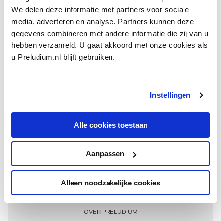
We delen deze informatie met partners voor sociale
media, adverteren en analyse. Partners kunnen deze
gegevens combineren met andere informatie die zij van u
hebben verzameld. U gaat akkoord met onze cookies als
u Preludium.nl blijft gebruiken.
Instellingen
Ontvang één keer per maand onze beste artikelen
over klassieke muziek
Alle cookies toestaan
Aanpassen
AANMELDEN NIEUWSBRIEF
Alleen noodzakelijke cookies
Meer informatie
OVER PRELUDIUM