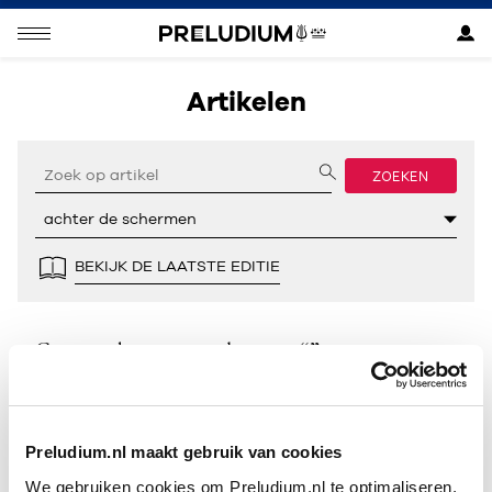
Artikelen
ZOEKEN
BEKIJK DE LAATSTE EDITIE
Geen resultaten gevonden voor “”.
Preludium.nl maakt gebruik van cookies
We gebruiken cookies om Preludium.nl te optimaliseren.