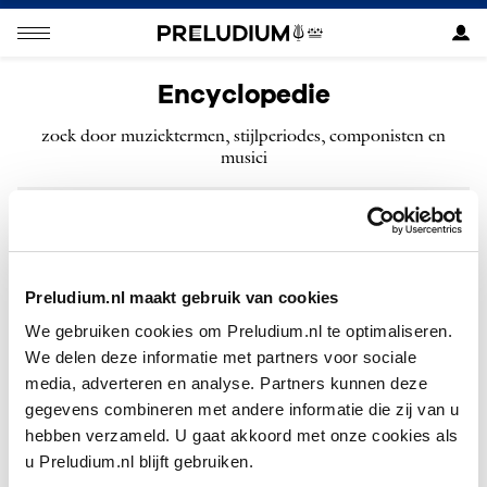
Encyclopedie
zoek door muziektermen, stijlperiodes, componisten en
musici
ZOEKEN
Preludium.nl maakt gebruik van cookies
We gebruiken cookies om Preludium.nl te optimaliseren.
We delen deze informatie met partners voor sociale
W
Wiener Klaviertrio
media, adverteren en analyse. Partners kunnen deze
gegevens combineren met andere informatie die zij van u
Wishful Singing
hebben verzameld. U gaat akkoord met onze cookies als
u Preludium.nl blijft gebruiken.