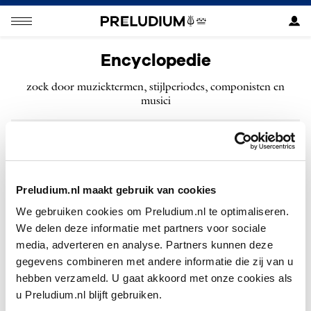
Encyclopedie
zoek door muziektermen, stijlperiodes, componisten en
musici
ZOEKEN
Preludium.nl maakt gebruik van cookies
We gebruiken cookies om Preludium.nl te optimaliseren.
We delen deze informatie met partners voor sociale
H
Haydn, Joseph
media, adverteren en analyse. Partners kunnen deze
gegevens combineren met andere informatie die zij van u
Händel, Georg Friedrich
hebben verzameld. U gaat akkoord met onze cookies als
u Preludium.nl blijft gebruiken.