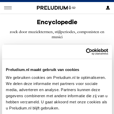
Encyclopedie
zoek door muziektermen, stijlperiodes, componisten en
musici
ZOEKEN
Preludium.nl maakt gebruik van cookies
We gebruiken cookies om Preludium.nl te optimaliseren.
We delen deze informatie met partners voor sociale
Geen resultaten gevonden voor “”.
media, adverteren en analyse. Partners kunnen deze
gegevens combineren met andere informatie die zij van u
hebben verzameld. U gaat akkoord met onze cookies als
u Preludium.nl blijft gebruiken.