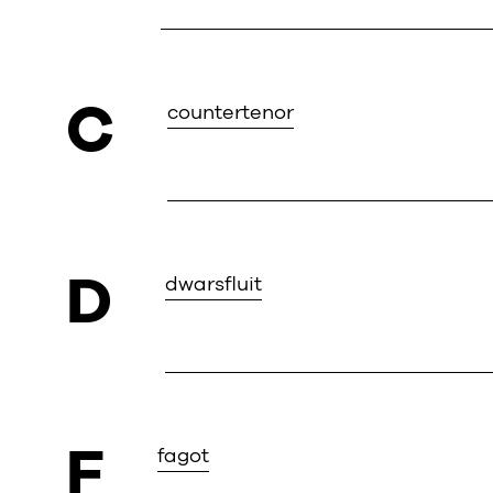
C
countertenor
D
dwarsfluit
F
fagot