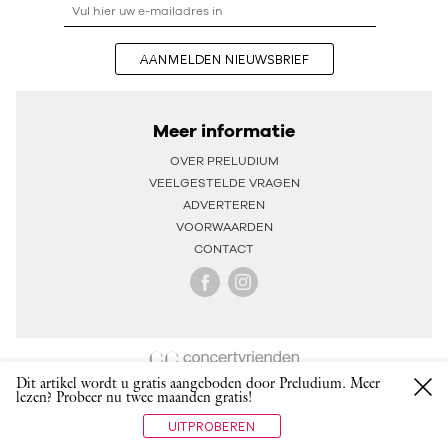
AANMELDEN NIEUWSBRIEF
Meer informatie
OVER PRELUDIUM
VEELGESTELDE VRAGEN
ADVERTEREN
VOORWAARDEN
CONTACT
Dit artikel wordt u gratis aangeboden door Preludium. Meer
lezen? Probeer nu twee maanden gratis!
UITPROBEREN
IS DE UITGEVER VAN PRELUDIUM