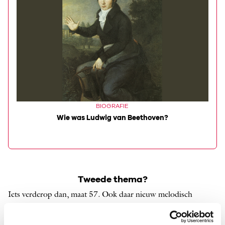
BIOGRAFIE
Wie was Ludwig van Beethoven?
Tweede thema?
Iets verderop dan, maat 57. Ook daar nieuw melodisch
materiaal en ditmaal duidelijk in Bes groot. Gerenommeerde,
met name Duitse, musicologen gaven hier hun voorkeur aan,