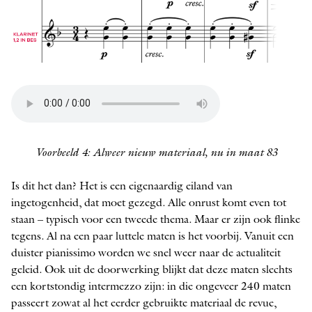
Voorbeeld 4: Alweer nieuw materiaal, nu in maat 83
Is dit het dan? Het is een eigenaardig eiland van
ingetogenheid, dat moet gezegd. Alle onrust komt even tot
staan – typisch voor een tweede thema. Maar er zijn ook flinke
tegens. Al na een paar luttele maten is het voorbij. Vanuit een
duister pianissimo worden we snel weer naar de actualiteit
geleid. Ook uit de doorwerking blijkt dat deze maten slechts
een kortstondig intermezzo zijn: in die ongeveer 240 maten
passeert zowat al het eerder gebruikte materiaal de revue,