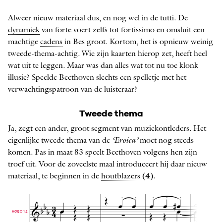
Alweer nieuw materiaal dus, en nog wel in de tutti. De
dynamiek
van forte voert zelfs tot fortissimo en omsluit een
machtige
cadens
in Bes groot. Kortom, het is opnieuw weinig
­tweede-thema-achtig. Wie zijn kaarten hierop zet, heeft heel
wat uit te leggen. Maar was dan alles wat tot nu toe klonk
illusie? Speelde Beethoven slechts een spelletje met het
verwachtingspatroon van de luisteraar?
Tweede thema
Ja, zegt een ander, groot segment van muziekontleders. Het
eigenlijke tweede thema van de
‘Eroica’
moet nog steeds
komen. Pas in maat 83 speelt Beethoven volgens hen zijn
troef uit. Voor de zoveelste maal introduceert hij daar nieuw
materiaal, te beginnen in de
houtblazers
(4)
.