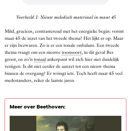
Voorbeeld 1: Nieuw melodisch materiaal in maat 45
Mild, gracieus, contrasterend met het energieke begin: vormt
maat 45 de inzet van het tweede thema? Het lijkt er op. Maar
er zijn bezwaren. Zo is er een ­tonale onbalans. Een tweede
thema vraagt om een nieuwe
toonsoort
, in dit geval Bes
groot, en zo’n
tonaal
ankerpunt wil zich hier niet duidelijk
vestigen. Is dit niet eerder de aanzet tot een nieuw thema
binnen de overgang? Er wringt iets. Toch heeft maat 45 veel
medestanders, zeker de laatste jaren.
Meer over Beethoven: