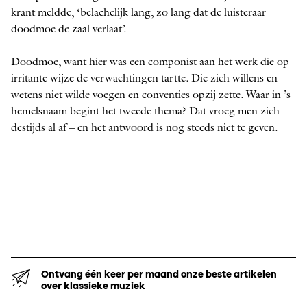
krant meldde, ‘belachelijk lang, zo lang dat de luisteraar
doodmoe de zaal verlaat’.
Doodmoe, want hier was een componist aan het werk die op
irritante wijze de verwachtingen tartte. Die zich willens en
wetens niet wilde voegen en conventies opzij zette. Waar in ’s
hemelsnaam begint het tweede thema? Dat vroeg men zich
destijds al af – en het antwoord is nog steeds niet te geven.
Ontvang één keer per maand onze beste artikelen
over klassieke muziek