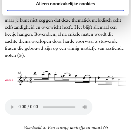
Alleen noodzakelijke cookies
Tja. Weliswaar wordt voldaan aan de tonale verwachtingen,
maar je kunt niet zeggen dat deze thematiek melodisch echt
zelfstandigheid en overwicht heeft. Het blijft allemaal een
beetje hangen. Bovendien, al na enkele maten wordt dit
zachte thema overlopen door harde voorwaarts stuwende
frasen die gebouwd zijn op een vinnig
motief
je van zestiende
noten
(3)
.
Voorbeeld 3: Een vinnig motiefje in maat 65