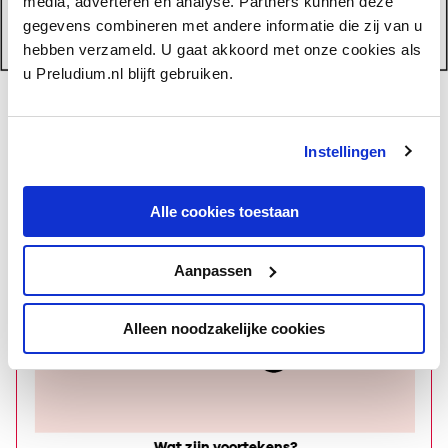
media, adverteren en analyse. Partners kunnen deze
gegevens combineren met andere informatie die zij van u
hebben verzameld. U gaat akkoord met onze cookies als
u Preludium.nl blijft gebruiken.
Toonsafstanden op een piano
Lees ook:
Instellingen
Alle cookies toestaan
Aanpassen
Alleen noodzakelijke cookies
Wat zijn voortekens?