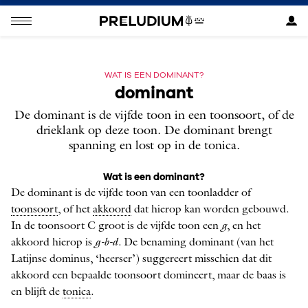
WAT IS EEN DOMINANT?
dominant
De dominant is de vijfde toon in een toonsoort, of de
drieklank op deze toon. De dominant brengt
spanning en lost op in de tonica.
Wat is een dominant?
De dominant is de vijfde toon van een toonladder of
toonsoort
, of het
akkoord
dat hierop kan worden gebouwd.
In de toonsoort C groot is de vijfde toon een
g
, en het
akkoord hierop is
g-b-d
. De benaming dominant (van het
Latijnse dominus, ‘heerser’) suggereert misschien dat dit
akkoord een bepaalde toonsoort domineert, maar de baas is
en blijft de
tonica
.