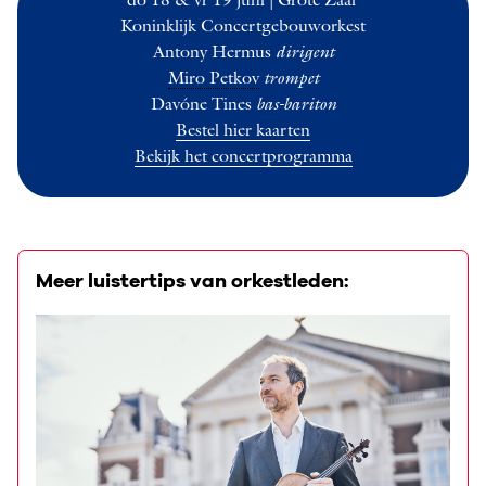
do 18 & vr 19 juni | Gro­te Zaal ­
Koninklijk Concer­tgebouworkest
Antony Her­mus
dirig­ent
Miro Petkov
tro­mpet
Davóne Ti­nes
bas-bariton
Bestel hier kaarten
Bekijk het concertprogramma
Meer luistertips van orkestleden: