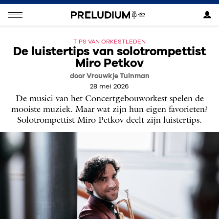
TIPS VAN ORKESTLEDEN
De luistertips van solotrompettist
Miro Petkov
door Vrouwkje Tuinman
28 mei 2026
De musici van het Concertgebouworkest spelen de
mooiste muziek. Maar wat zijn hun eigen favorieten?
Solotrompettist Miro Petkov deelt zijn luistertips.