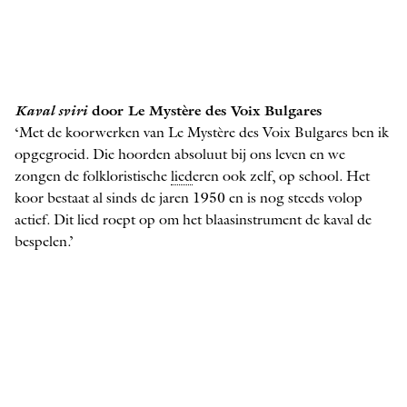
Kaval sviri
door Le Mystère des Voix Bulgares
‘Met de koorwerken van Le Mystère des Voix Bulgares ben ik
opgegroeid. Die hoorden absoluut bij ons leven en we
zongen de folkloristische
lied
eren ook zelf, op school. Het
koor bestaat al sinds de jaren 1950 en is nog steeds volop
actief. Dit lied roept op om het blaasinstrument de kaval de
bespelen.’