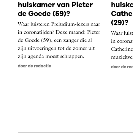
huiskamer van Pieter
huisk
de Goede (59)?
Cathe
(29)?
Waar luisteren Preludium-lezers naar
in coronatijden? Deze maand: Pieter
Waar luis
de Goede (59), een zanger die al
in corona
zijn uitvoeringen tot de zomer uit
Catherine
zijn agenda moest schrappen.
muziekver
door de redactie
door de re