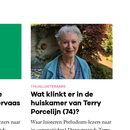
THUISLUISTERAARS
e
Wat klinkt er in de
ervaas
huiskamer van Terry
Porcelijn (74)?
zers naar
Waar luisteren Preludium-lezers naar