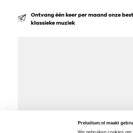
Ontvang één keer per maand onze beste
klassieke muziek
Preludium.nl maakt gebru
We gebruiken cookies om P