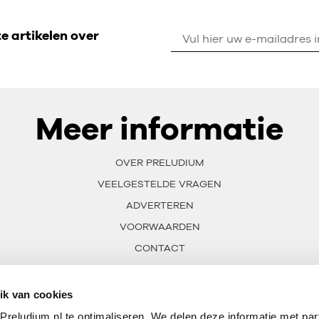
 artikelen over
Meer informatie
OVER PRELUDIUM
VEELGESTELDE VRAGEN
ADVERTEREN
VOORWAARDEN
CONTACT
ik van cookies
reludium.nl te optimaliseren. We delen deze informatie met par