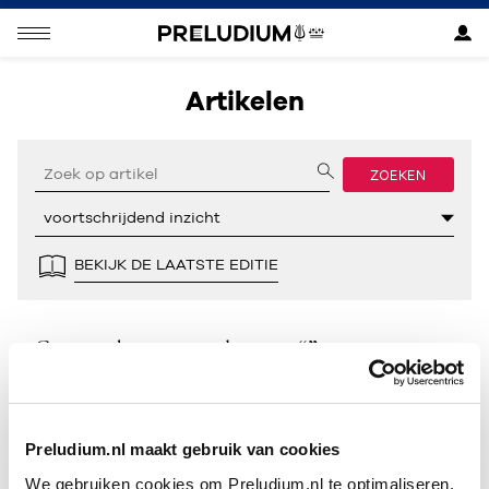
Artikelen
ZOEKEN
BEKIJK DE LAATSTE EDITIE
Geen resultaten gevonden voor “”.
Preludium.nl maakt gebruik van cookies
We gebruiken cookies om Preludium.nl te optimaliseren.