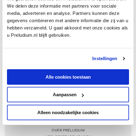
We delen deze informatie met partners voor sociale
media, adverteren en analyse. Partners kunnen deze
gegevens combineren met andere informatie die zij van u
hebben verzameld. U gaat akkoord met onze cookies als
u Preludium.nl blijft gebruiken.
Instellingen
Ontvang één keer per maand onze beste artikelen
over klassieke muziek
Alle cookies toestaan
Aanpassen
AANMELDEN NIEUWSBRIEF
Alleen noodzakelijke cookies
Meer informatie
OVER PRELUDIUM